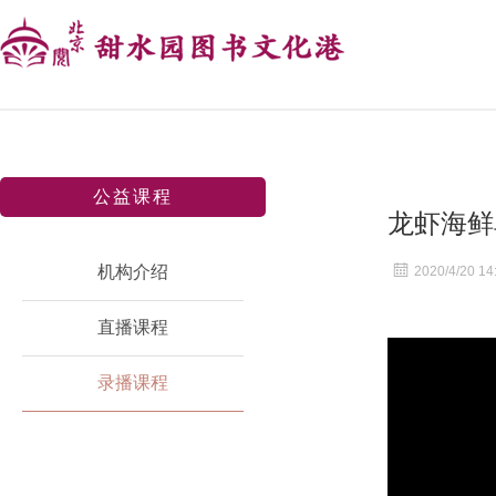
公益课程
龙虾海鲜
机构介绍
2020/4/20 14
直播课程
录播课程