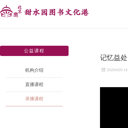
公益课程
记忆益处
机构介绍
2020/4/20 14
直播课程
录播课程