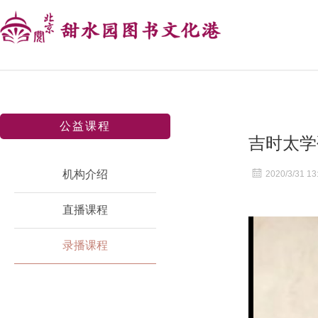
公益课程
吉时太学
机构介绍
2020/3/31 13
直播课程
录播课程